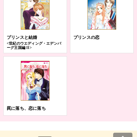
プリンスと結婚
プリンスの恋
<世紀のウエディング・エデンバ
ーグ王国編 II>
罠に落ち、恋に落ち