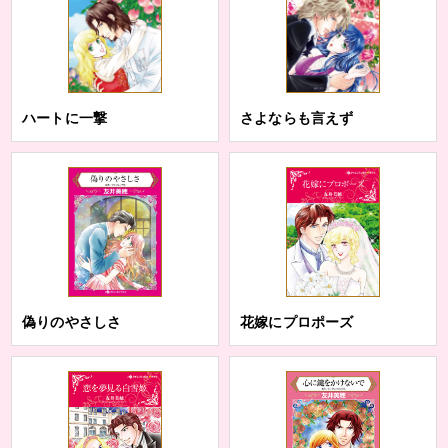
ハートに一撃
さよならも言えず
偽りのやさしさ
花嫁にプロポーズ