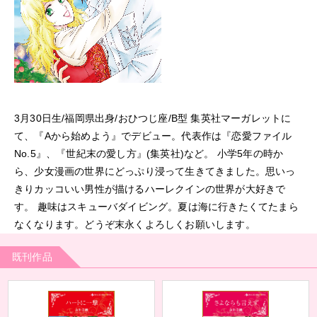
3月30日生/福岡県出身/おひつじ座/B型 集英社マーガレットに
て、『Aから始めよう』でデビュー。代表作は『恋愛ファイル
No.5』、『世紀末の愛し方』(集英社)など。 小学5年の時か
ら、少女漫画の世界にどっぷり浸って生きてきました。思いっ
きりカッコいい男性が描けるハーレクインの世界が大好きで
す。 趣味はスキューバダイビング。夏は海に行きたくてたまら
なくなります。どうぞ末永くよろしくお願いします。
既刊作品