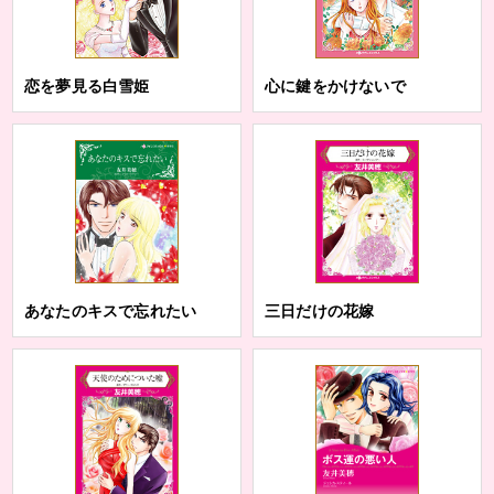
恋を夢見る白雪姫
心に鍵をかけないで
あなたのキスで忘れたい
三日だけの花嫁