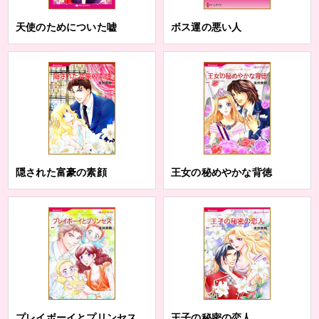
天使のためについた嘘
ボス運の悪い人
隠された富豪の素顔
王女の秘めやかな背徳
プレイボーイとプリンセス
王子の秘密の恋人