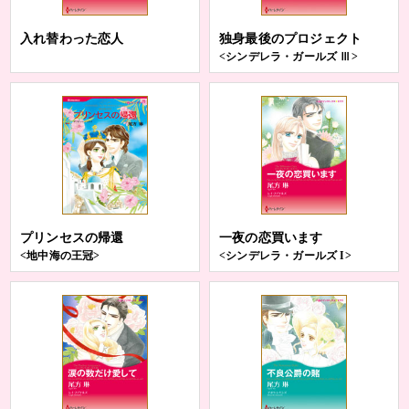
入れ替わった恋人
独身最後のプロジェクト
<シンデレラ・ガールズ Ⅲ>
プリンセスの帰還
一夜の恋買います
<地中海の王冠>
<シンデレラ・ガールズ I>