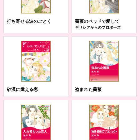
打ち寄せる波のごとく
薔薇のベッドで愛して
ギリシアからのプロポーズ
砂漠に燃える恋
盗まれた薔薇