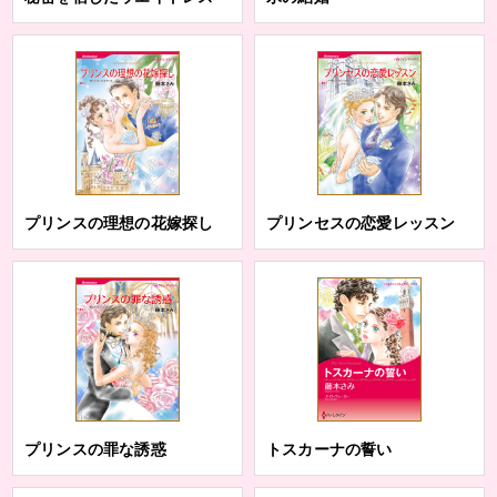
プリンスの理想の花嫁探し
プリンセスの恋愛レッスン
プリンスの罪な誘惑
トスカーナの誓い