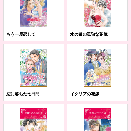
もう一度恋して
水の都の孤独な花嫁
恋に落ちた七日間
イタリアの花嫁