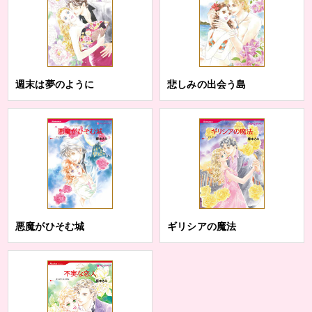
週末は夢のように
悲しみの出会う島
悪魔がひそむ城
ギリシアの魔法