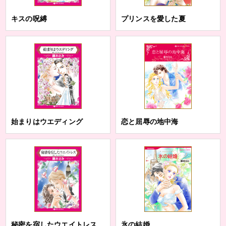
キスの呪縛
プリンスを愛した夏
始まりはウエディング
恋と屈辱の地中海
秘密を宿したウエイトレス
氷の結婚