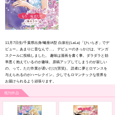
11月7日生/千葉県出身/蠍座/A型 白泉社(LaLa)「ひいらぎ」でデ
ビュー。あまりに昔なんで…。 デビューのきっかけは、マンガ
スクールに投稿しました。 趣味は漫画を書く事。ダラダラと効
率悪く抱えているのが趣味。原稿アップしてしまうのが寂しい
の、って。ただ作業が遅いだけ(苦笑)。 読者に夢とロマンスを
与えられるのがハーレクイン。少しでもロマンチックな世界を
お届けられるよう頑張ります。
既刊作品