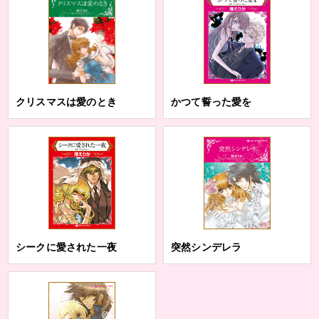
クリスマスは愛のとき
かつて誓った愛を
シークに愛された一夜
突然シンデレラ