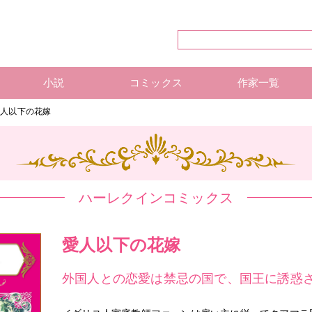
小説
コミックス
作家一覧
ハーレクイン・シリーズ
ハーレクイン文庫
ハーレクインSP文庫
mirabooks
ハーレクインコミックス 単行本
ハーレクインコミックス 雑誌
ハーレクイン・シリーズ 作
ハーレクインコミックス 著
mirabooks 作家一覧
愛人以下の花嫁
ハーレクインコミックス
愛人以下の花嫁
外国人との恋愛は禁忌の国で、国王に誘惑さ