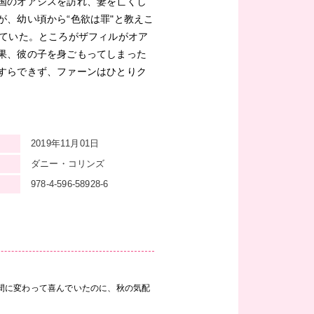
国のオアシスを訪れ、妻を亡くし
、幼い頃から“色欲は罪"と教えこ
けていた。ところがザフィルがオア
果、彼の子を身ごもってしまった
すらできず、ファーンはひとりク
2019年11月01日
ダニー・コリンズ
978-4-596-58928-6
間に変わって喜んでいたのに、秋の気配