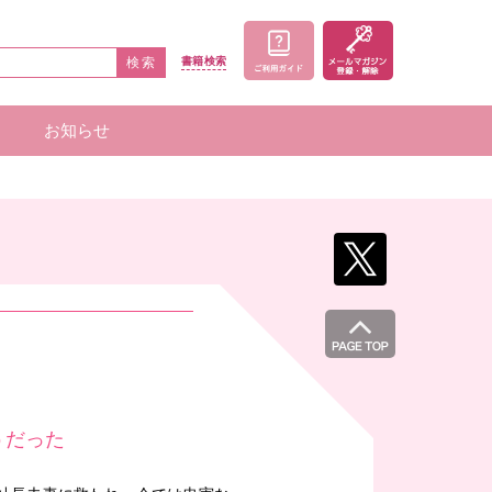
検索
書籍
検索
お知らせ
家一覧
者一覧
うだった