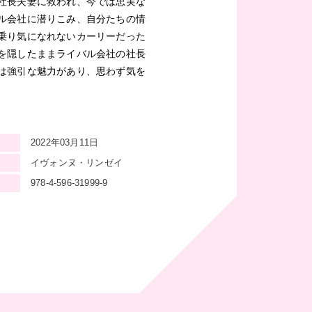
社長夫妻に救われ、今では忠実な
ル会社に潜りこみ、自分たちの情
乗り気になれないカーリーだった
を隠したままライバル会社の社長
は強引な魅力があり、思わず気を
2022年03月11日
イヴォンヌ・リンゼイ
978-4-596-31999-9