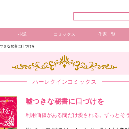
小説
コミックス
作家一覧
ハーレクイン・シリーズ
ハーレクイン文庫
ハーレクインSP文庫
mirabooks
ハーレクインコミックス 単行本
ハーレクインコミックス 雑誌
ハーレクイン・シリーズ 作
ハーレクインコミックス 著
mirabooks 作家一覧
嘘つきな秘書に口づけを
ハーレクインコミックス
嘘つきな秘書に口づけを
利用価値がある間だけ愛される。ずっとそ