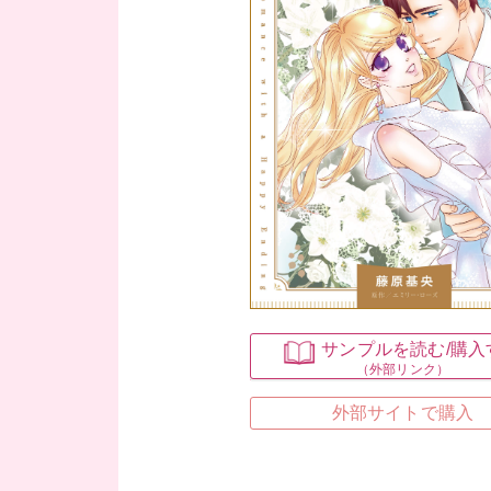
サンプルを読む
/購
（外部リンク）
外部サイトで購入