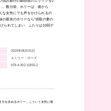
ン信託銀行の副頭取のエリックを2
…。数分前、ホリーは、彼から
んな女性にでも声をかけられるの
妹の親友のホリーなら“頭取の妻の
けられてしまい、ふたりは10回デ
2026年06月01日
エミリー・ローズ
978-4-302-11850-2
き方を決めるホリー。こういう女性に憧