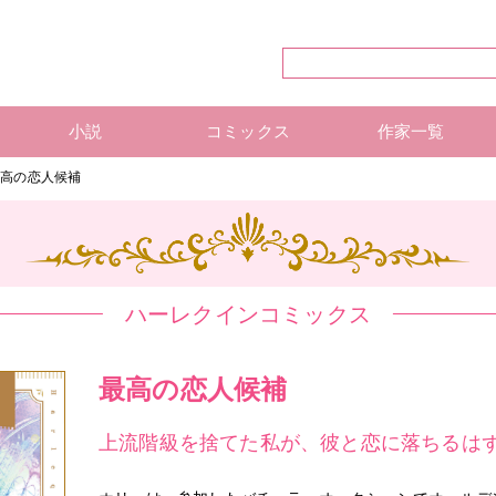
小説
コミックス
作家一覧
ハーレクイン・シリーズ
ハーレクイン文庫
ハーレクインSP文庫
mirabooks
ハーレクインコミックス 単行本
ハーレクインコミックス 雑誌
ハーレクイン・シリーズ 作
ハーレクインコミックス 著
mirabooks 作家一覧
最高の恋人候補
ハーレクインコミックス
最高の恋人候補
上流階級を捨てた私が、彼と恋に落ちるは