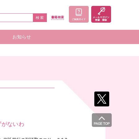
検索
書籍
検索
お知らせ
家一覧
者一覧
ずがないわ