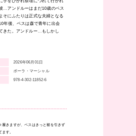
に手をひかれ祭壇につれて行かれ
彼…アンドルーはまだ10歳のベス
よそにふたりは正式な夫婦となる
10年後、ベスは森で青年に出会
てきた。アンドルー…もしかし
2026年06月01日
ポーラ・マーシャル
978-4-302-11852-6
々履きますが、ベスはきっと裾を引きず
てます。