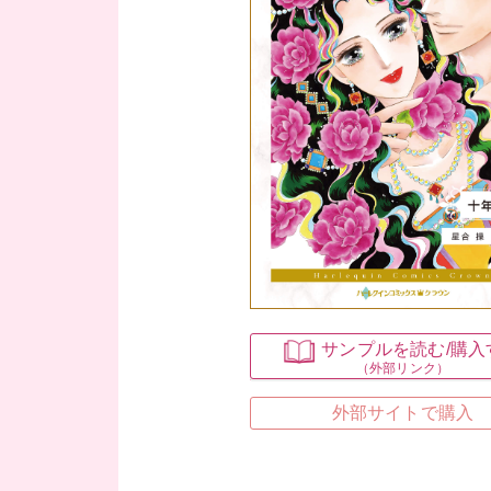
サンプルを読む
/購
（外部リンク）
外部サイトで購入