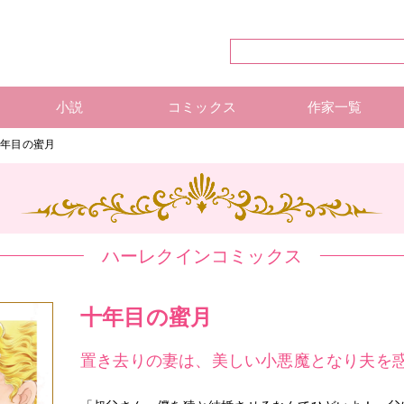
小説
コミックス
作家一覧
ハーレクイン・シリーズ
ハーレクイン文庫
ハーレクインSP文庫
mirabooks
ハーレクインコミックス 単行本
ハーレクインコミックス 雑誌
ハーレクイン・シリーズ 作
ハーレクインコミックス 著
mirabooks 作家一覧
十年目の蜜月
ハーレクインコミックス
十年目の蜜月
置き去りの妻は、美しい小悪魔となり夫を