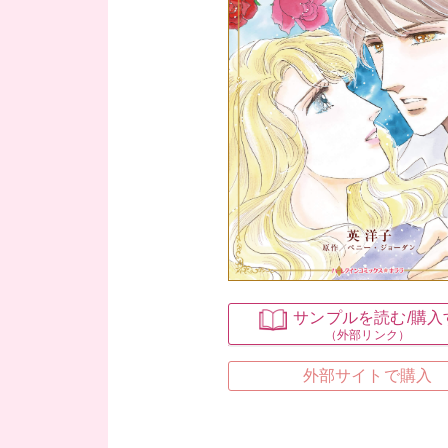
サンプルを読む
/購
（外部リンク）
外部サイトで購入