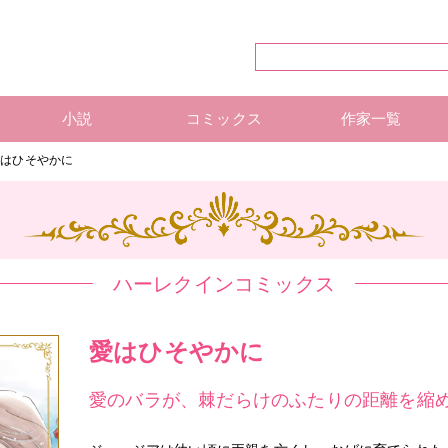
小説
コミックス
作家一覧
ハーレクイン・シリーズ
ハーレクイン文庫
ハーレクインSP文庫
mirabooks
ハーレクインコミックス 単行本
ハーレクインコミックス 雑誌
ハーレクイン・シリーズ 作
ハーレクインコミックス 著
mirabooks 作家一覧
愛はひそやかに
ハーレクインコミックス
愛はひそやかに
愛のバラが、棘だらけのふたりの距離を縮