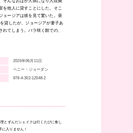
。そんなおばが大病になり入院費
室を他人に貸すことにした。そこ
ジョージアは彼を見て驚いた。昼
屋を貸したが、ジョージアが妻子あ
されてしまう。バラ咲く館での、
2026年06月11日
ペニー・ジョーダン
978-4-302-12048-2
料理とずんだシェイクは行くたびに食し
手に入りません！