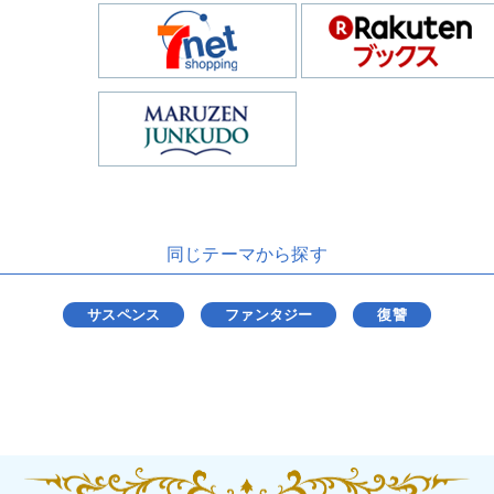
同じテーマから探す
サスペンス
ファンタジー
復讐