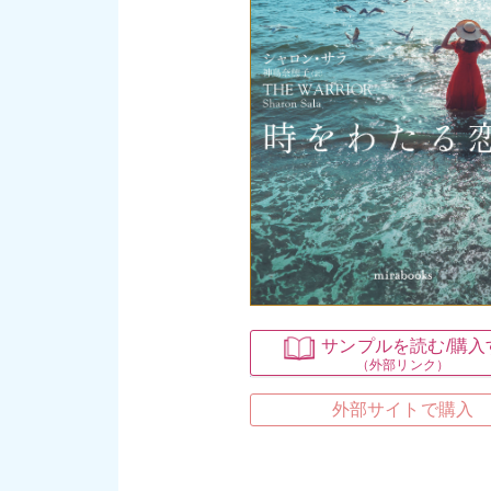
サンプルを読む
/購
（外部リンク）
外部サイトで購入