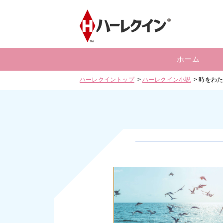
ホーム
ハーレクイントップ
ハーレクイン小説
時をわ