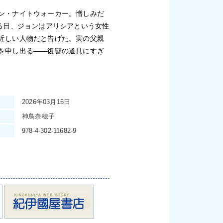
ン・ナイトウォーカー。憎しみだ
る日、ジョンはアリシアという女性
近しい人物だと告げた。実の父親
を申し出る——復讐の道具にすぎ
2026年03月15日
神鳥奈穂子
978-4-302-11682-9