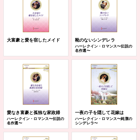
大富豪と愛を宿したメイド
靴のないシンデレラ
ハーレクイン・ロマンス〜伝説の
名作選〜
愛なき富豪と孤独な家政婦
一夜の子を隠して花嫁は
ハーレクイン・ロマンス〜伝説の
ハーレクイン・ロマンス〜純潔の
名作選〜
シンデレラ〜