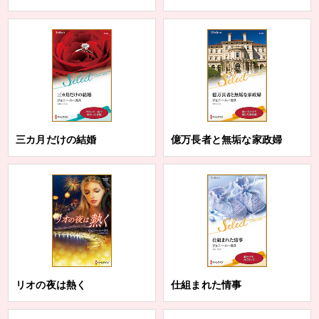
三カ月だけの結婚
億万長者と無垢な家政婦
リオの夜は熱く
仕組まれた情事