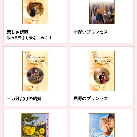
美しき奴隷
罪深いプリンセス
氷の皇帝より愛をこめて Ⅰ
三カ月だけの結婚
屈辱のプリンセス