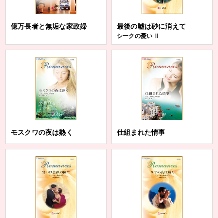
億万長者と無垢な家政婦
最後の嘘は砂に消えて
シークの憂い Ⅱ
モスクワの夜は熱く
仕組まれた情事