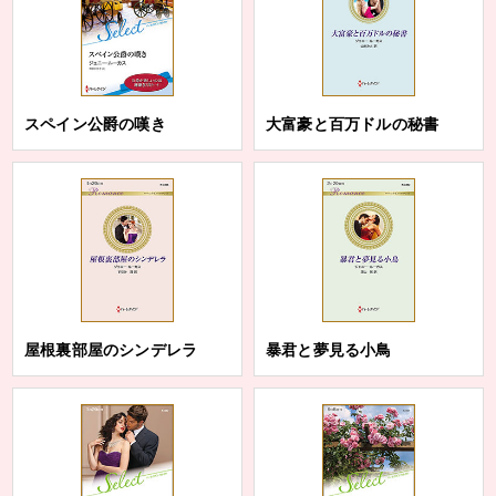
スペイン公爵の嘆き
大富豪と百万ドルの秘書
屋根裏部屋のシンデレラ
暴君と夢見る小鳥