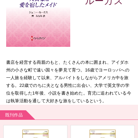
ルーカス
書店を経営する両親のもと、たくさんの本に囲まれ、アイダホ
州の小さな町で遠い国々を夢見て育つ。16歳でヨーロッパへの
一人旅を経験して以来、アルバイトをしながらアメリカ中を旅
する。22歳でのちに夫となる男性に出会い、大学で英文学の学
位を取得した1年後、小説を書き始めた。育児に追われている今
は執筆活動を通して大好きな旅をしているという。
既刊作品