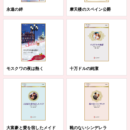
永遠の絆
摩天楼のスペイン公爵
モスクワの夜は熱く
十万ドルの純潔
大富豪と愛を宿したメイド
靴のないシンデレラ