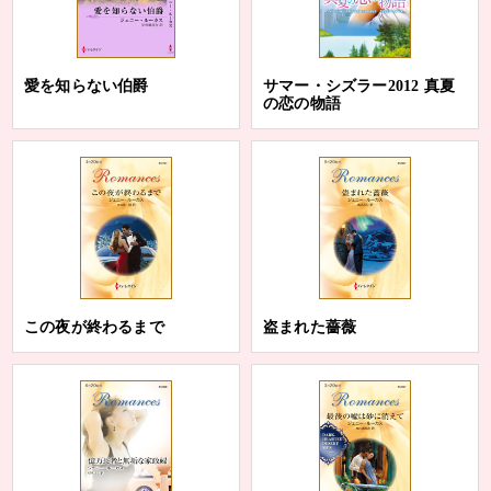
愛を知らない伯爵
サマー・シズラー2012 真夏
の恋の物語
この夜が終わるまで
盗まれた薔薇