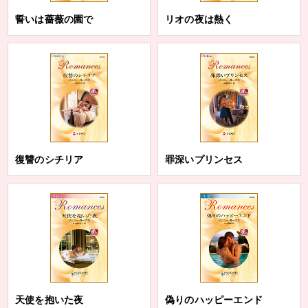
誓いは薔薇の園で
リオの夜は熱く
復讐のシチリア
罪深いプリンセス
天使を抱いた夜
偽りのハッピーエンド