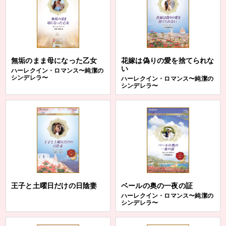
無垢のまま母になった乙女
花嫁は偽りの愛を捨てられな
い
ハーレクイン・ロマンス〜純潔の
シンデレラ〜
ハーレクイン・ロマンス〜純潔の
シンデレラ〜
王子と土曜日だけの日陰妻
ベールの奥の一夜の証
ハーレクイン・ロマンス〜純潔の
シンデレラ〜