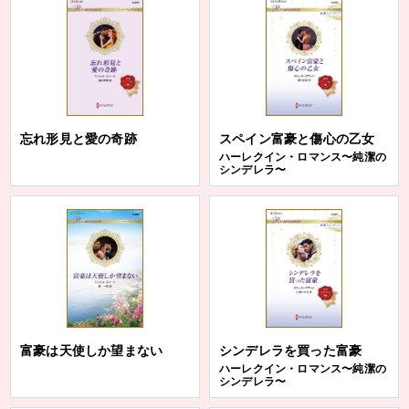
忘れ形見と愛の奇跡
スペイン富豪と傷心の乙女
ハーレクイン・ロマンス〜純潔の
シンデレラ〜
富豪は天使しか望まない
シンデレラを買った富豪
ハーレクイン・ロマンス〜純潔の
シンデレラ〜