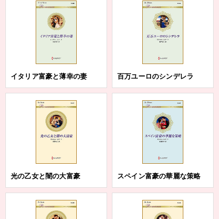
イタリア富豪と薄幸の妻
百万ユーロのシンデレラ
光の乙女と闇の大富豪
スペイン富豪の華麗な策略