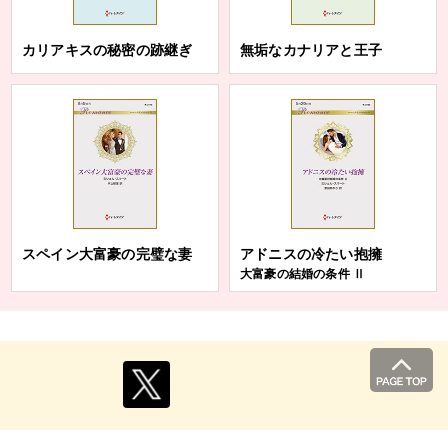
カリアキスの秘密の跡継ぎ
無垢なカナリアと王子
スペイン大富豪の完璧な妻
アドニスの冷たい抱擁
大富豪の結婚の条件 Ⅱ