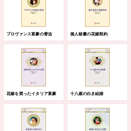
プロヴァンス富豪の脅迫
個人秘書の花嫁契約
花嫁を買ったイタリア富豪
十八歳の白き結婚