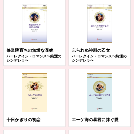
修道院育ちの無垢な花嫁
忘られぬ神殿の乙女
ハーレクイン・ロマンス〜純潔の
ハーレクイン・ロマンス〜純潔の
シンデレラ〜
シンデレラ〜
十日かぎりの初恋
エーゲ海の暴君に捧ぐ愛