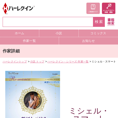
書籍
検索
検索
ホーム
小説
コミックス
作家一覧
お知らせ
作家詳細
ハーレクイントップ
小説 トップ
ハーレクイン・シリーズ 作家一覧
ミシェル・スマート
ミシェル・