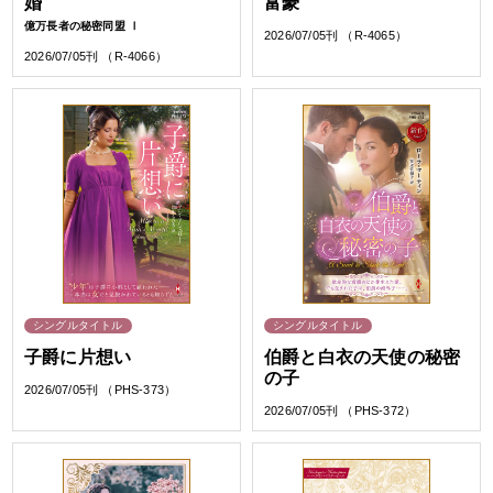
婚
富豪
億万長者の秘密同盟 Ⅰ
2026/07/05刊 （R-4065）
2026/07/05刊 （R-4066）
シングルタイトル
シングルタイトル
子爵に片想い
伯爵と白衣の天使の秘密
の子
2026/07/05刊 （PHS-373）
2026/07/05刊 （PHS-372）