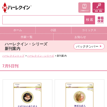
書籍
検索
検索
ホーム
小説
コミックス
作家一覧
お知らせ
ハーレクイン・シリーズ
バックナンバー
新刊案内
ハーレクイントップ
ハーレクイン・シリーズ
新刊案内
7月5日刊