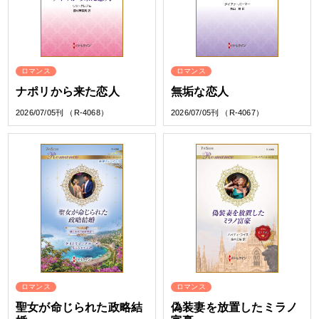
ロマンス
ロマンス
ナポリから来た恋人
無垢な恋人
2026/07/05刊 （R-4068）
2026/07/05刊 （R-4067）
ロマンス
ロマンス
聖女が命じられた政略結
偽装妻を放置したミラノ