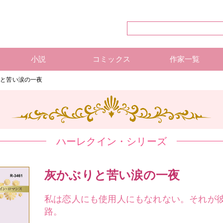
小説
コミックス
作家一覧
ハーレクイン・シリーズ
ハーレクイン文庫
ハーレクインSP文庫
mirabooks
ハーレクインコミックス 単行本
ハーレクインコミックス 雑誌
ハーレクイン・シリーズ 作
ハーレクインコミックス 著
mirabooks 作家一覧
りと苦い涙の一夜
ハーレクイン・シリーズ
灰かぶりと苦い涙の一夜
私は恋人にも使用人にもなれない。それが
路。