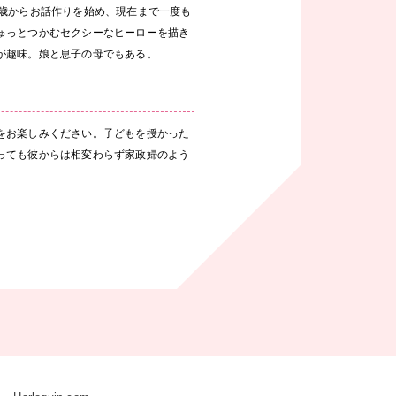
1歳からお話作りを始め、現在まで一度も
ゅっとつかむセクシーなヒーローを描き
が趣味。娘と息子の母でもある。
をお楽しみください。子どもを授かった
っても彼からは相変わらず家政婦のよう