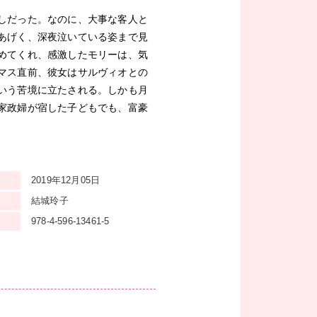
しだった。なのに、大事な客人と
あげく、深夜泣いている姿まで見
めてくれ、感激したモリーは、気
マス直前、彼女はサルヴィオとの
いう苦境に立たされる。しかも月
家政婦が宿した子どもでも、富豪
2019年12月05日
結城玲子
978-4-596-13461-5