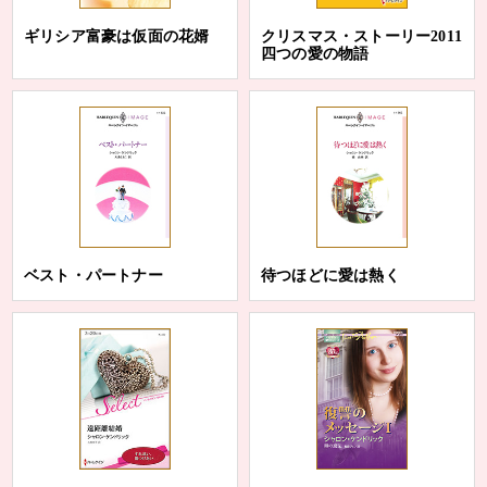
ギリシア富豪は仮面の花婿
クリスマス・ストーリー2011
四つの愛の物語
ベスト・パートナー
待つほどに愛は熱く