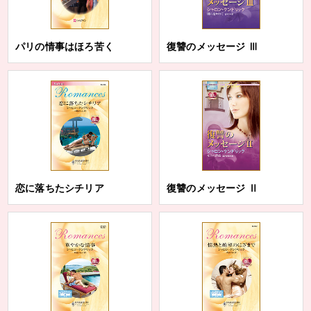
パリの情事はほろ苦く
復讐のメッセージ Ⅲ
恋に落ちたシチリア
復讐のメッセージ Ⅱ