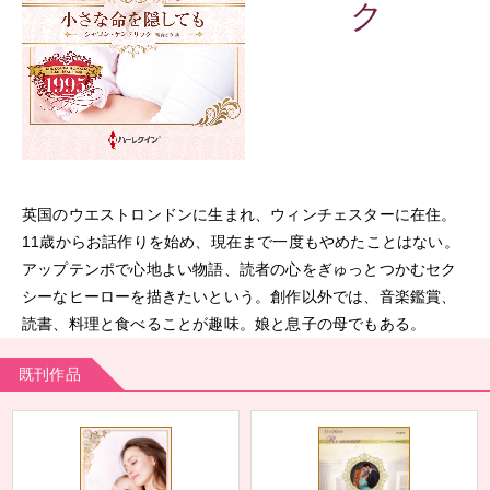
ク
英国のウエストロンドンに生まれ、ウィンチェスターに在住。
11歳からお話作りを始め、現在まで一度もやめたことはない。
アップテンポで心地よい物語、読者の心をぎゅっとつかむセク
シーなヒーローを描きたいという。創作以外では、音楽鑑賞、
読書、料理と食べることが趣味。娘と息子の母でもある。
既刊作品