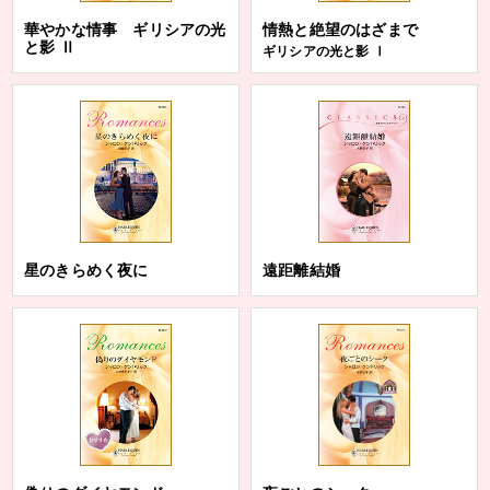
華やかな情事 ギリシアの光
情熱と絶望のはざまで
と影 Ⅱ
ギリシアの光と影 Ⅰ
星のきらめく夜に
遠距離結婚