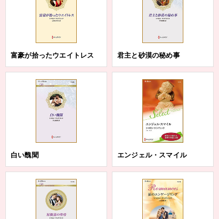
富豪が拾ったウエイトレス
君主と砂漠の秘め事
白い醜聞
エンジェル・スマイル