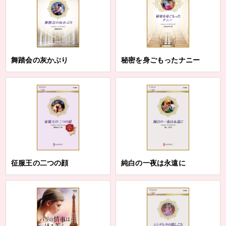
舞踏会の灰かぶり
秘密を身ごもったナニー
征服王の二つの顔
純白の一夜は永遠に