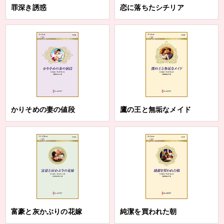
罪深き誘惑
恋に落ちたシチリア
かりそめの妻の値段
鷹の王と無垢なメイド
富豪と灰かぶりの花嫁
純潔を買われた朝