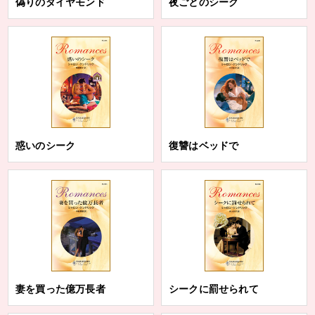
偽りのダイヤモンド
夜ごとのシーク
惑いのシーク
復讐はベッドで
妻を買った億万長者
シークに罰せられて