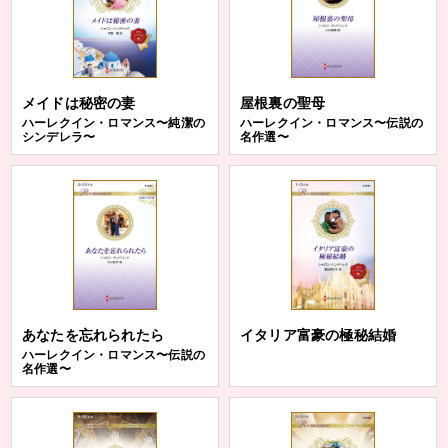
メイドは秘密の妻
屋根裏の聖母
ハーレクイン・ロマンス〜純潔の
ハーレクイン・ロマンス〜伝説の
シンデレラ〜
名作選〜
あなたを忘れられたら
イタリア富豪の極秘結婚
ハーレクイン・ロマンス〜伝説の
名作選〜