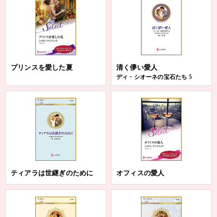
プリンスを愛した夏
清く儚い愛人
ディ・シオーネの宝石たち 5
ティアラは世継ぎのために
オフィスの愛人