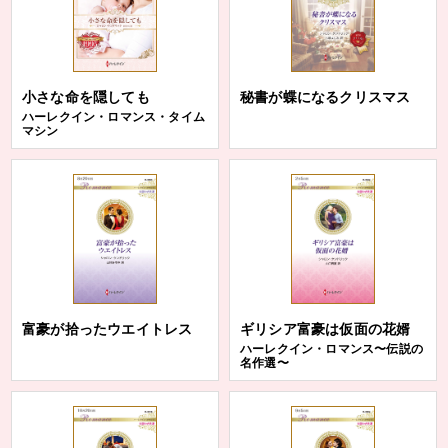
小さな命を隠しても
秘書が蝶になるクリスマス
ハーレクイン・ロマンス・タイム
マシン
富豪が拾ったウエイトレス
ギリシア富豪は仮面の花婿
ハーレクイン・ロマンス〜伝説の
名作選〜