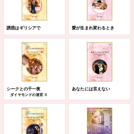
誘惑はギリシアで
愛が生まれ変わるとき
シークとの千一夜
あなたには言えない
ダイヤモンドの迷宮 Ⅱ