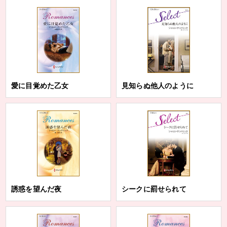
愛に目覚めた乙女
見知らぬ他人のように
誘惑を望んだ夜
シークに罰せられて