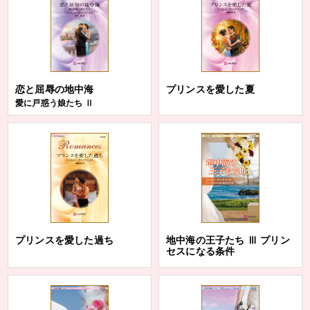
恋と屈辱の地中海
プリンスを愛した夏
愛に戸惑う娘たち Ⅱ
プリンスを愛した過ち
地中海の王子たち Ⅲ プリン
セスになる条件