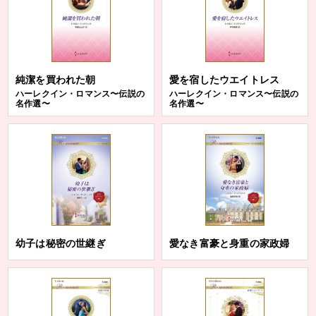
純潔を買われた朝
愛を宿したウエイトレス
ハーレクイン・ロマンス〜伝説の
ハーレクイン・ロマンス〜伝説の
名作選〜
名作選〜
幼子は秘密の世継ぎ
愛なき富豪と身重の家政婦