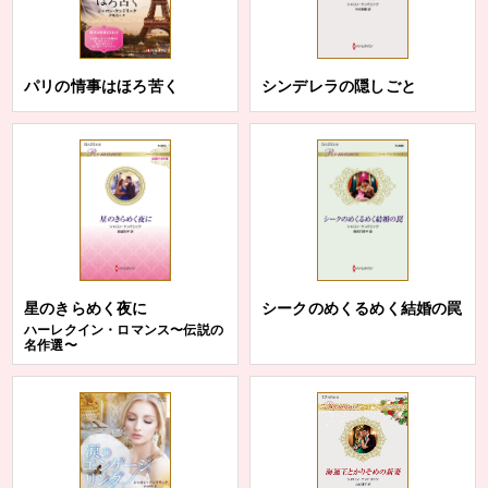
パリの情事はほろ苦く
シンデレラの隠しごと
星のきらめく夜に
シークのめくるめく結婚の罠
ハーレクイン・ロマンス〜伝説の
名作選〜