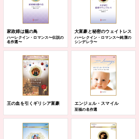
家政婦は籠の鳥
大富豪と秘密のウェイトレス
ハーレクイン・ロマンス〜伝説の
ハーレクイン・ロマンス〜純潔の
名作選〜
シンデレラ〜
王の血を引くギリシア富豪
エンジェル・スマイル
至福の名作選