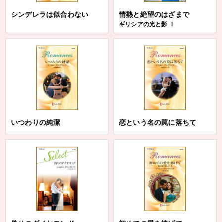
シンデレラは似合わない
情熱と絶望のはざまで
ギリシアの光と影 Ⅰ
いつわりの純潔
恋という名の罠に落ちて