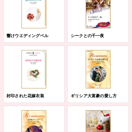
響けウエディングベル
シークとの千一夜
封印された花嫁衣装
ギリシア大富豪の愛し方