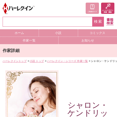
書籍
検索
検索
ホーム
小説
コミックス
作家一覧
お知らせ
作家詳細
ハーレクイントップ
小説 トップ
ハーレクイン・シリーズ 作家一覧
シャロン・ケンドリ
シャロン・
ケンドリッ