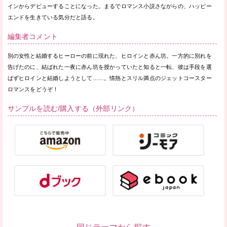
インからデビューすることになった。まるでロマンス小説さながらの、ハッピー
エンドを生きている気分だと語る。
編集者コメント
別の女性と結婚するヒーローの前に現れた、ヒロインと赤ん坊。一方的に別れを
告げたのに、結ばれた一夜に赤ん坊を授かっていたと知ると一転、彼は手段を選
ばずヒロインと結婚しようとして……。情熱とスリル満点のジェットコースター
ロマンスをどうぞ！
サンプルを読む/購入する（外部リンク）