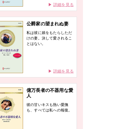
詳細を見る
公爵家の望まれぬ妻
私は彼に娘をもたらしただ
けの妻。決して愛されるこ
とはない。
詳細を見る
億万長者の不器用な愛
人
彼の甘いキスも熱い愛撫
も、すべては私への報復。