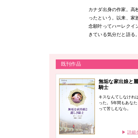
カナダ出身の作家。高
ったという。以来、家
念願叶ってハーレクイ
きている気分だと語る
既刊作品
無垢な家出娘と
騎士
キスなんてしなけれ
った。5年間もあなた
って苦しむなら。
詳細