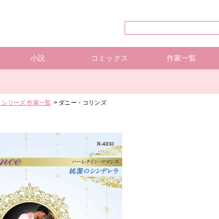
小説
コミックス
作家一覧
ハーレクイン・シリーズ
ハーレクイン文庫
ハーレクインSP文庫
mirabooks
ハーレクインコミックス 単行本
ハーレクインコミックス 雑誌
ハーレクイン・シリーズ 作
ハーレクインコミックス 著
mirabooks 作家一覧
シリーズ 作家一覧
ダニー・コリンズ