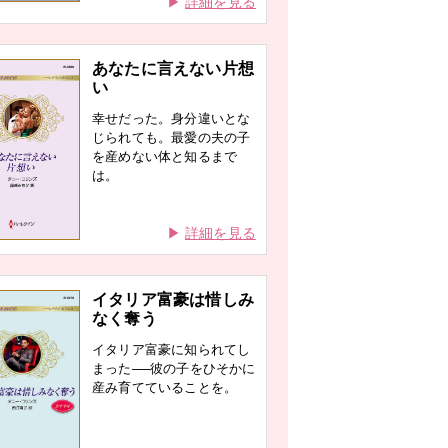
詳細を見る
あなたに言えない片想
い
幸せだった。身分違いとな
じられても。最愛の夫の子
を産めない体と知るまで
は。
詳細を見る
イタリア富豪は惜しみ
なく奪う
イタリア富豪に知られてし
まった──彼の子をひそかに
産み育てていることを。