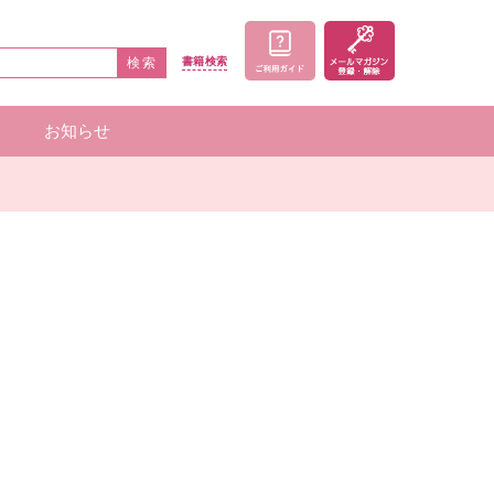
検索
書籍
検索
お知らせ
家一覧
者一覧