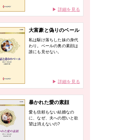
詳細を見る
大富豪と偽りのベール
私は駆け落ちした妹の身代
わり。ベールの奥の素顔は
誰にも見せない。
詳細を見る
暴かれた愛の素顔
愛も信頼もない結婚なの
に、なぜ、夫への想いと欲
望は消えないの?