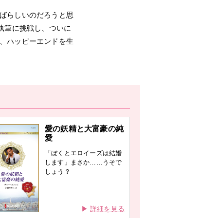
ばらしいのだろうと思
執筆に挑戦し、ついに
、ハッピーエンドを生
愛の妖精と大富豪の純
愛
「ぼくとエロイーズは結婚
します」まさか……うそで
しょう？
詳細を見る