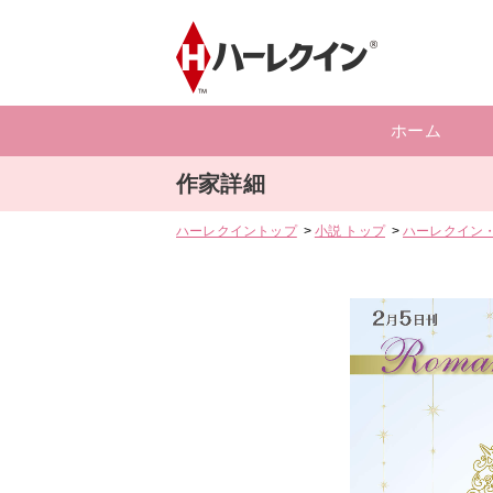
ホーム
作家詳細
ハーレクイントップ
小説 トップ
ハーレクイン・