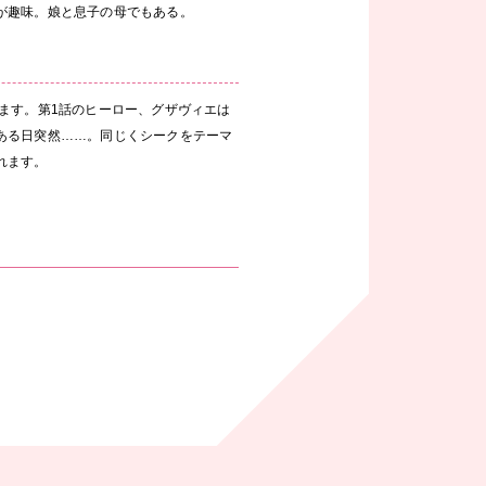
が趣味。娘と息子の母でもある。
ます。第1話のヒーロー、グザヴィエは
ある日突然……。同じくシークをテーマ
れます。