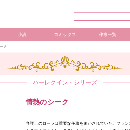
小説
コミックス
作家一覧
ハーレクイン・シリーズ
ハーレクイン文庫
ハーレクインSP文庫
mirabooks
ハーレクインコミックス 単行本
ハーレクインコミックス 雑誌
ハーレクイン・シリーズ 作
ハーレクインコミックス 著
mirabooks 作家一覧
シーク
ハーレクイン・シリーズ
情熱のシーク
弁護士のローラは重要な任務をまかされていた。フラン