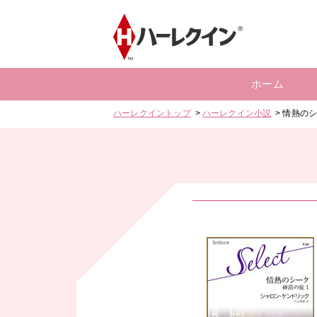
ホーム
ハーレクイントップ
ハーレクイン小説
情熱の