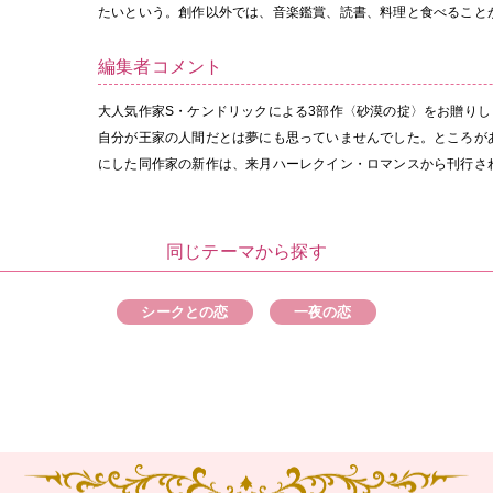
たいという。創作以外では、音楽鑑賞、読書、料理と食べること
編集者コメント
大人気作家S・ケンドリックによる3部作〈砂漠の掟〉をお贈りし
自分が王家の人間だとは夢にも思っていませんでした。ところが
にした同作家の新作は、来月ハーレクイン・ロマンスから刊行さ
同じテーマから探す
シークとの恋
一夜の恋