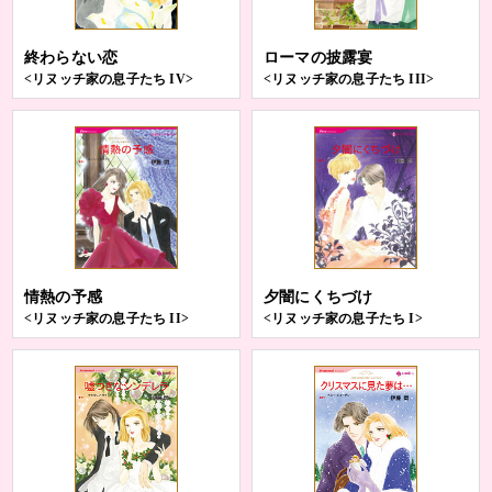
終わらない恋
ローマの披露宴
<リヌッチ家の息子たち IV>
<リヌッチ家の息子たち III>
情熱の予感
夕闇にくちづけ
<リヌッチ家の息子たち II>
<リヌッチ家の息子たち I>