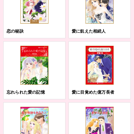
恋の秘訣
愛に飢えた相続人
忘れられた愛の記憶
愛に目覚めた億万長者