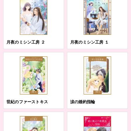
月夜のミシン工房 ２
月夜のミシン工房 １
世紀のファーストキス
涙の婚約指輪