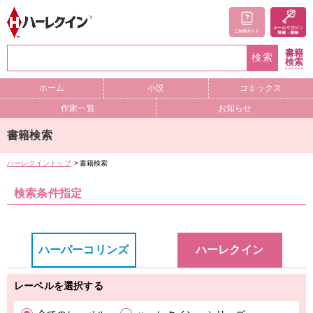
書籍
検索
検索
ホーム
小説
コミックス
作家一覧
お知らせ
書籍検索
ハーレクイントップ
書籍検索
検索条件指定
ハーパーコリンズ
ハーレクイン
レーベルを選択する