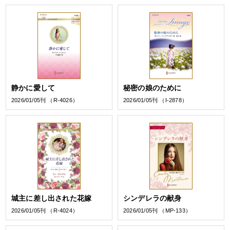
静かに愛して
秘密の娘のために
2026/01/05刊 （R-4026）
2026/01/05刊 （I-2878）
城主に差し出された花嫁
シンデレラの献身
2026/01/05刊 （R-4024）
2026/01/05刊 （MP-133）