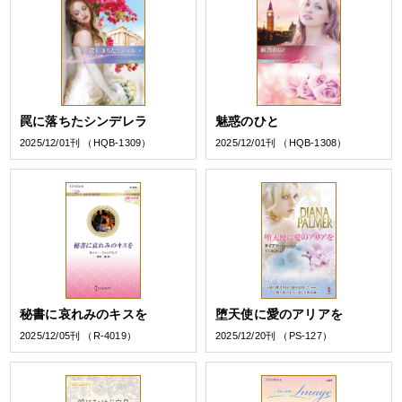
罠に落ちたシンデレラ
魅惑のひと
2025/12/01刊 （HQB-1309）
2025/12/01刊 （HQB-1308）
秘書に哀れみのキスを
堕天使に愛のアリアを
2025/12/05刊 （R-4019）
2025/12/20刊 （PS-127）