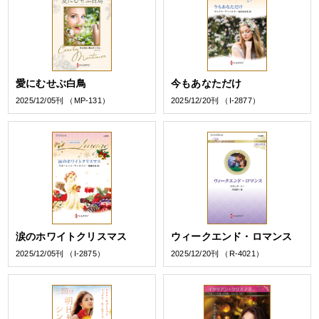
愛にむせぶ白鳥
今もあなただけ
2025/12/05刊 （MP-131）
2025/12/20刊 （I-2877）
涙のホワイトクリスマス
ウィークエンド・ロマンス
2025/12/05刊 （I-2875）
2025/12/20刊 （R-4021）