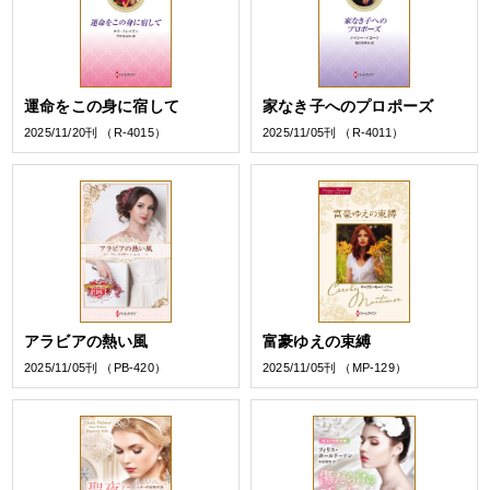
運命をこの身に宿して
家なき子へのプロポーズ
2025/11/20刊 （R-4015）
2025/11/05刊 （R-4011）
アラビアの熱い風
富豪ゆえの束縛
2025/11/05刊 （PB-420）
2025/11/05刊 （MP-129）