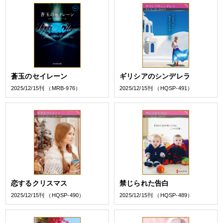
蒼玉のセイレーン
ギリシアのシンデレラ
2025/12/15刊 （MRB-976）
2025/12/15刊 （HQSP-491）
恋するクリスマス
禁じられた告白
2025/12/15刊 （HQSP-490）
2025/12/15刊 （HQSP-489）