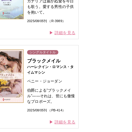
カナリアは届かぬ愛を今日
も歌う。愛する男性の子供
を抱いて。
2025/08/05刊 （R-3989）
詳細を見る
シングルタイトル
ブラックメイル
ハーレクイン・ロマンス・タ
イムマシン
ペニー・ジョーダン
伯爵による“ブラックメイ
ル”——それは、世にも傲慢
なプロポーズ。
2025/08/05刊 （PB-414）
詳細を見る