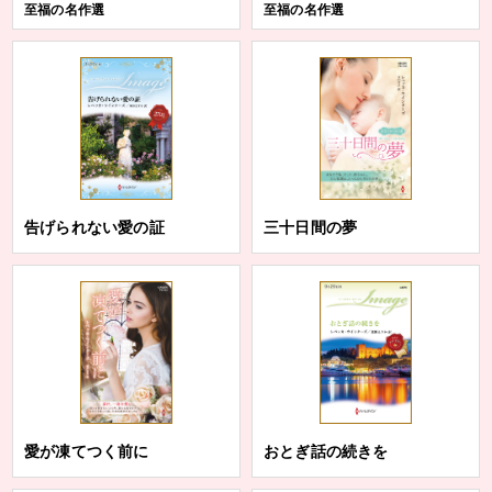
至福の名作選
至福の名作選
告げられない愛の証
三十日間の夢
愛が凍てつく前に
おとぎ話の続きを