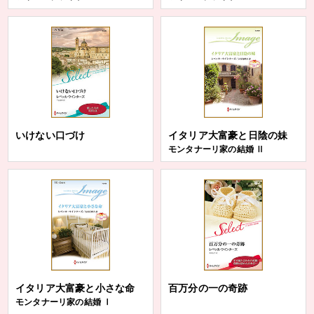
いけない口づけ
イタリア大富豪と日陰の妹
モンタナーリ家の結婚 Ⅱ
イタリア大富豪と小さな命
百万分の一の奇跡
モンタナーリ家の結婚 Ⅰ