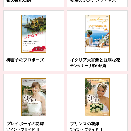
銀の瞳の公爵
祝福のシンデレラ・キス
御曹子のプロポーズ
イタリア大富豪と臆病な花
モンタナーリ家の結婚
プレイボーイの花嫁
プリンスの花嫁
ツイン・ブライド Ⅱ
ツイン・ブライド Ⅰ