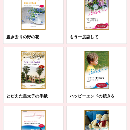
置き去りの野の花
もう一度恋して
とだえた皇太子の手紙
ハッピーエンドの続きを