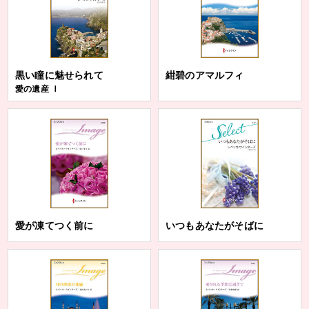
黒い瞳に魅せられて
紺碧のアマルフィ
愛の遺産 Ⅰ
愛が凍てつく前に
いつもあなたがそばに