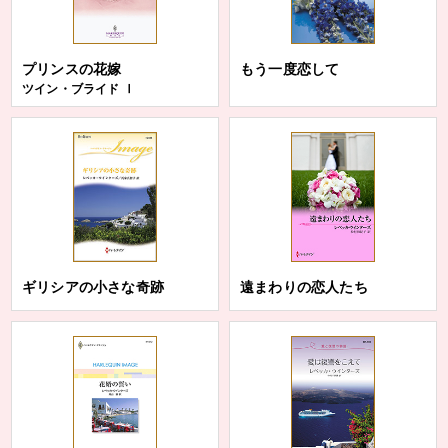
プリンスの花嫁
もう一度恋して
ツイン・ブライド Ⅰ
ギリシアの小さな奇跡
遠まわりの恋人たち