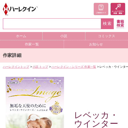
書籍
検索
検索
ホーム
小説
コミックス
作家一覧
お知らせ
作家詳細
ハーレクイントップ
小説 トップ
ハーレクイン・シリーズ 作家一覧
レベッカ・ウインタ
レベッカ・
ウインター