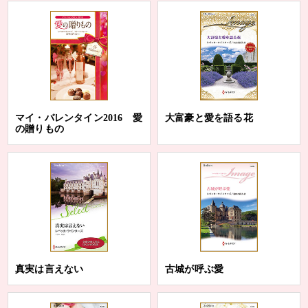
マイ・バレンタイン2016 愛
大富豪と愛を語る花
の贈りもの
真実は言えない
古城が呼ぶ愛