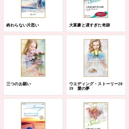
終わらない片思い
大富豪と遅すぎた奇跡
三つのお願い
ウエディング・ストーリー20
19 愛の夢