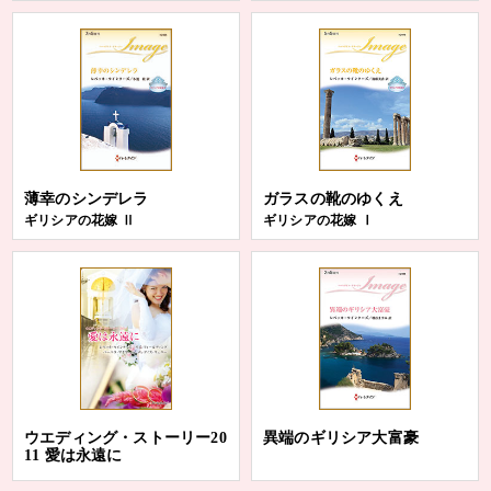
薄幸のシンデレラ
ガラスの靴のゆくえ
ギリシアの花嫁 Ⅱ
ギリシアの花嫁 Ⅰ
ウエディング・ストーリー20
異端のギリシア大富豪
11 愛は永遠に