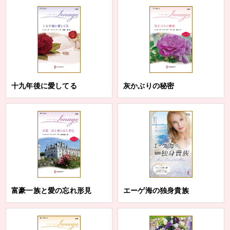
十九年後に愛してる
灰かぶりの秘密
富豪一族と愛の忘れ形見
エーゲ海の独身貴族