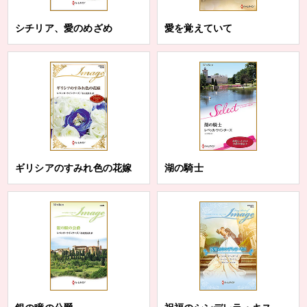
シチリア、愛のめざめ
愛を覚えていて
ギリシアのすみれ色の花嫁
湖の騎士