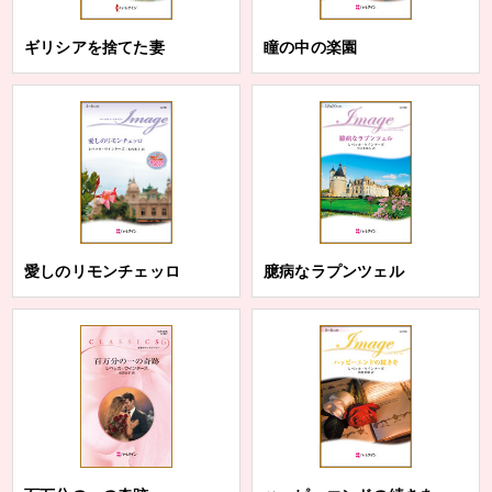
ギリシアを捨てた妻
瞳の中の楽園
愛しのリモンチェッロ
臆病なラプンツェル