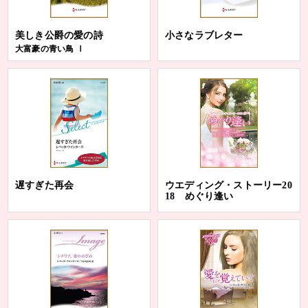
美しき公爵の愛の詩
小さなラブレター
大富豪の青い鳥 Ⅰ
遅すぎた再会
ウエディング・ストーリー20
18 めぐり逢い